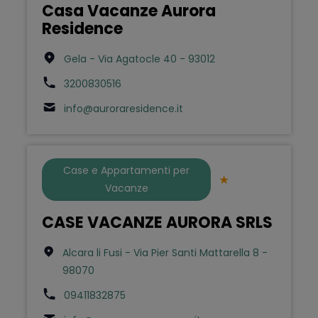
Casa Vacanze Aurora
Residence
Gela - Via Agatocle 40 - 93012
3200830516
info@auroraresidence.it
Case e Appartamenti per
Vacanze
CASE VACANZE AURORA SRLS
Alcara li Fusi - Via Pier Santi Mattarella 8 -
98070
09411832875