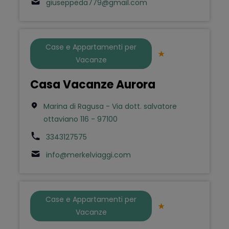
giuseppeda779@gmail.com
Case e Appartamenti per
Vacanze
Casa Vacanze Aurora
Marina di Ragusa - Via dott. salvatore
ottaviano 116 - 97100
3343127575
info@merkelviaggi.com
Case e Appartamenti per
Vacanze