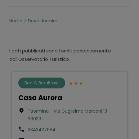
Home
Dove dormire
I dati pubblicati sono forniti periodicamente
dall'Osservatorio Turistico.
Bed & Breakfast
Casa Aurora
Taormina - Via Guglielmo Marconi 13 -
98039
3343427684