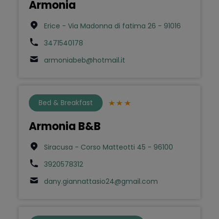
Armonia
Erice - Via Madonna di fatima 26 - 91016
3471540178
armoniabeb@hotmail.it
Bed & Breakfast
Armonia B&B
Siracusa - Corso Matteotti 45 - 96100
3920578312
dany.giannattasio24@gmail.com