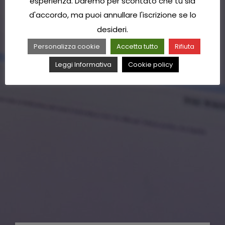
esperienza. Daremo per scontato che tu sia
d'accordo, ma puoi annullare l'iscrizione se lo
desideri.
Personalizza cookie
Accetta tutto
Rifiuta
Leggi Informativa
Cookie policy