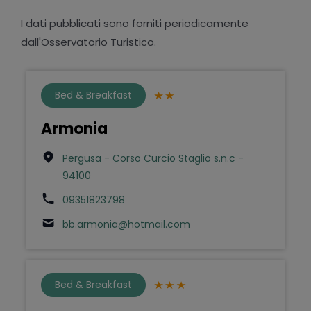
I dati pubblicati sono forniti periodicamente
dall'Osservatorio Turistico.
Bed & Breakfast
Armonia
Pergusa - Corso Curcio Staglio s.n.c -
94100
09351823798
bb.armonia@hotmail.com
Bed & Breakfast