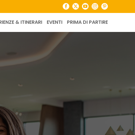
Facebook
X
YouTube
Instagram
Pinterest
RIENZE & ITINERARI
EVENTI
PRIMA DI PARTIRE