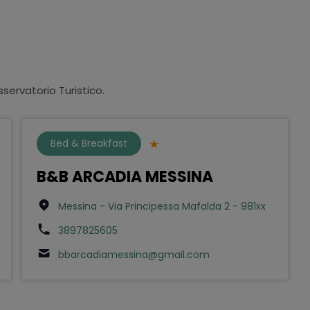
sservatorio Turistico.
Bed & Breakfast
B&B ARCADIA MESSINA
Messina - Via Principessa Mafalda 2 - 981xx
3897825605
bbarcadiamessina@gmail.com