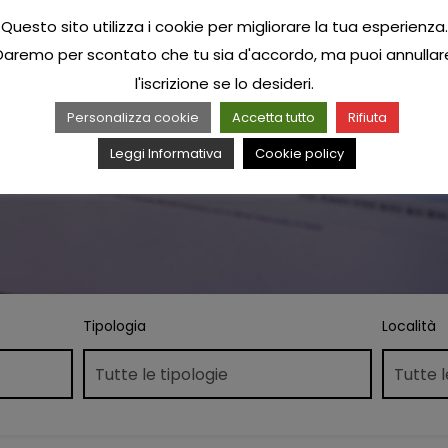
Questo sito utilizza i cookie per migliorare la tua esperienza.
Daremo per scontato che tu sia d'accordo, ma puoi annullar
l'iscrizione se lo desideri.
Personalizza cookie
Accetta tutto
Rifiuta
Leggi Informativa
Cookie policy
Tipologia
Località