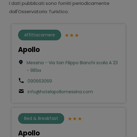
I dati pubblicati sono forniti periodicamente
dall'Osservatorio Turistico.
Affittacamere
Apollo
Messina - Via San Filippo Bianchi scala A 23
- 981xx
090663069
info@hotelapollomessina.com
Bed & Breakfast
Apollo