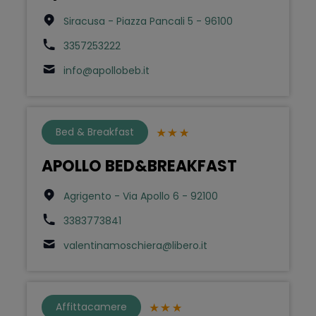
Siracusa - Piazza Pancali 5 - 96100
3357253222
info@apollobeb.it
Bed & Breakfast
APOLLO BED&BREAKFAST
Agrigento - Via Apollo 6 - 92100
3383773841
valentinamoschiera@libero.it
Affittacamere