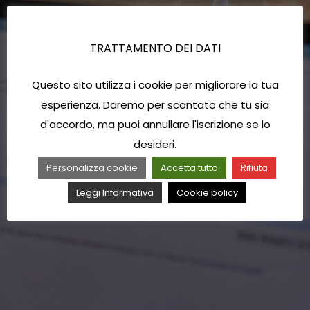
TRATTAMENTO DEI DATI
Questo sito utilizza i cookie per migliorare la tua
esperienza. Daremo per scontato che tu sia
d'accordo, ma puoi annullare l'iscrizione se lo
desideri.
Personalizza cookie
Accetta tutto
Rifiuta
Leggi Informativa
Cookie policy