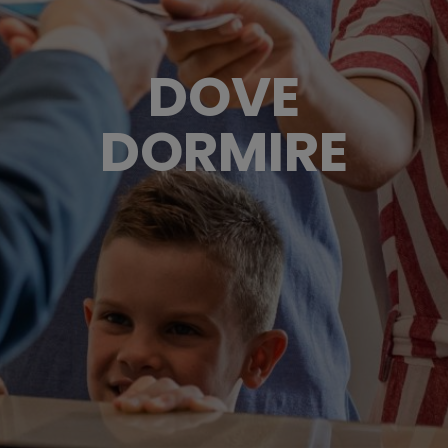
DOVE
DORMIRE