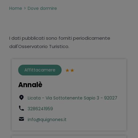
Home
Dove dormire
I dati pubblicati sono forniti periodicamente
dall'Osservatorio Turistico.
Affittacamere
Annalè
Licata - Via Sottotenente Sapio 3 - 92027
3286241959
info@quignones.it