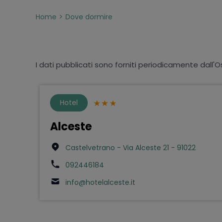
Home
Dove dormire
I dati pubblicati sono forniti periodicamente dall'O
Hotel
Alceste
Castelvetrano - Via Alceste 21 - 91022
092446184
info@hotelalceste.it