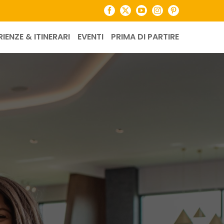
Facebook
X
YouTube
Instagram
Pinterest
RIENZE & ITINERARI
EVENTI
PRIMA DI PARTIRE