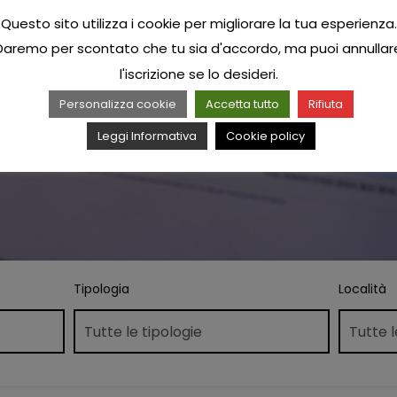
Questo sito utilizza i cookie per migliorare la tua esperienza.
Daremo per scontato che tu sia d'accordo, ma puoi annullar
l'iscrizione se lo desideri.
Personalizza cookie
Accetta tutto
Rifiuta
Leggi Informativa
Cookie policy
Tipologia
Località