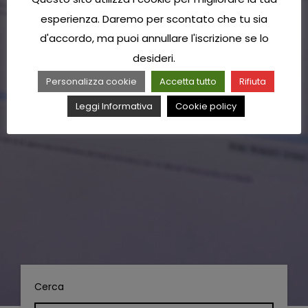
esperienza. Daremo per scontato che tu sia
d'accordo, ma puoi annullare l'iscrizione se lo
desideri.
Personalizza cookie
Accetta tutto
Rifiuta
Leggi Informativa
Cookie policy
Cerca