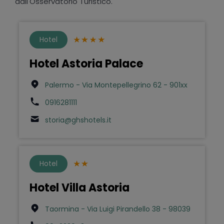
dall'Osservatorio Turistico.
Hotel
Hotel Astoria Palace
Palermo - Via Montepellegrino 62 - 901xx
0916281111
storia@ghshotels.it
Hotel
Hotel Villa Astoria
Taormina - Via Luigi Pirandello 38 - 98039