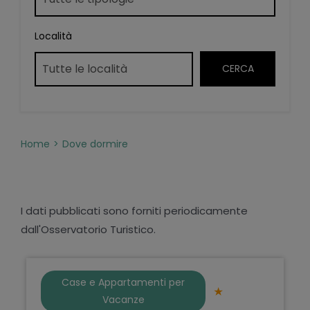
Località
Home
Dove dormire
I dati pubblicati sono forniti periodicamente
dall'Osservatorio Turistico.
Case e Appartamenti per
Vacanze