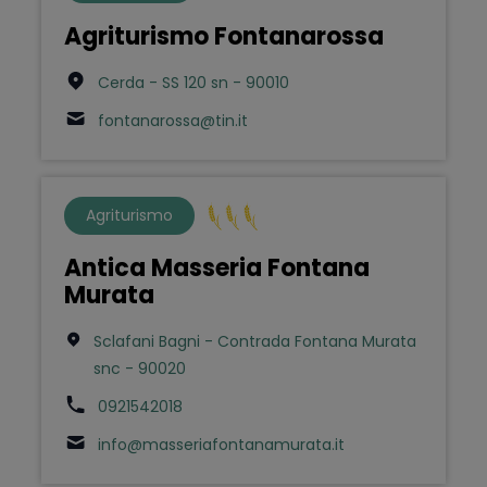
Agriturismo Fontanarossa
Cerda - SS 120 sn - 90010
fontanarossa@tin.it
Agriturismo
Antica Masseria Fontana
Murata
Sclafani Bagni - Contrada Fontana Murata
snc - 90020
0921542018
info@masseriafontanamurata.it