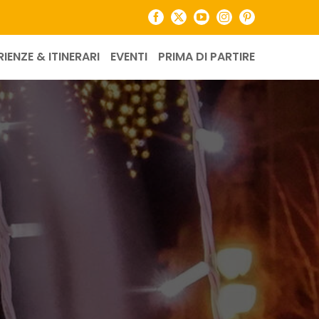
Facebook
X
YouTube
Instagram
Pinterest
RIENZE & ITINERARI
EVENTI
PRIMA DI PARTIRE