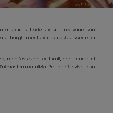
ph. F. Sessa
a e antiche tradizioni si intrecciano con
sta ai borghi montani che custodiscono riti
zza, manifestazioni culturali, appuntamenti
l’atmosfera natalizia. Preparati a vivere un