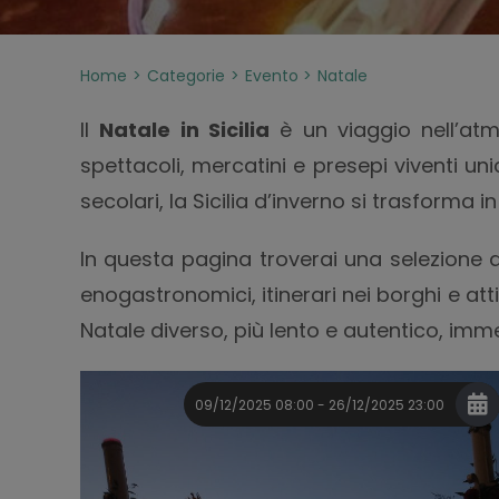
Home
Categorie
Evento
Natale
Il
Natale in Sicilia
è un viaggio nell’atmo
spettacoli, mercatini e presepi viventi un
secolari, la Sicilia d’inverno si trasforma
In questa pagina troverai una selezione 
enogastronomici, itinerari nei borghi e att
Natale diverso, più lento e autentico, immer
09/12/2025 08:00 - 26/12/2025 23:00