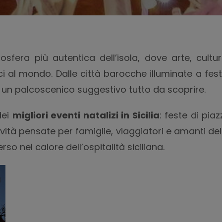
sfera più autentica dell’isola, dove arte, cultur
ici al mondo. Dalle città barocche illuminate a fe
 in un palcoscenico suggestivo tutto da scoprire.
dei
migliori eventi natalizi in Sicilia
: feste di pia
ività pensate per famiglie, viaggiatori e amanti del
so nel calore dell’ospitalità siciliana.