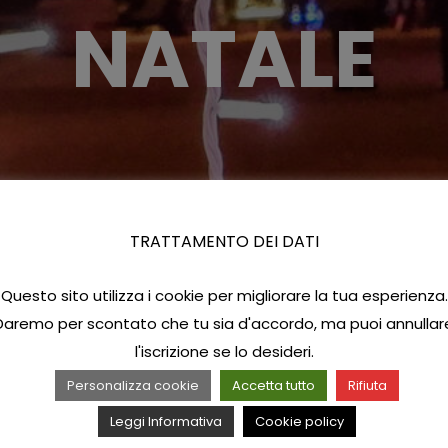
NATALE
TRATTAMENTO DEI DATI
Questo sito utilizza i cookie per migliorare la tua esperienza.
Daremo per scontato che tu sia d'accordo, ma puoi annullar
l'iscrizione se lo desideri.
Personalizza cookie
Accetta tutto
Rifiuta
Leggi Informativa
Cookie policy