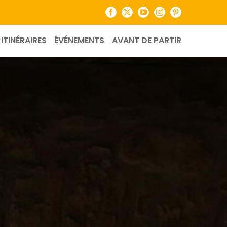
Facebook
X
YouTube
Instagram
Pinterest
ITINÉRAIRES
ÉVÉNEMENTS
AVANT DE PARTIR