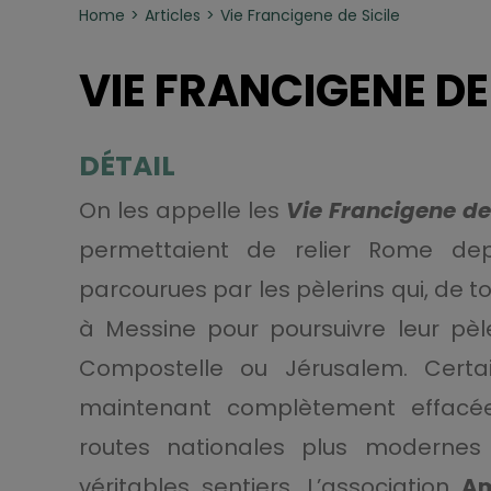
Home
Articles
Vie Francigene de Sicile
VIE FRANCIGENE DE 
DÉTAIL
On les appelle les
Vie Francigene de 
permettaient de relier Rome dep
parcourues par les pèlerins qui, de to
à Messine pour poursuivre leur pè
Compostelle ou Jérusalem. Certa
maintenant complètement effacée
routes nationales plus modernes
véritables sentiers. L’association
Am