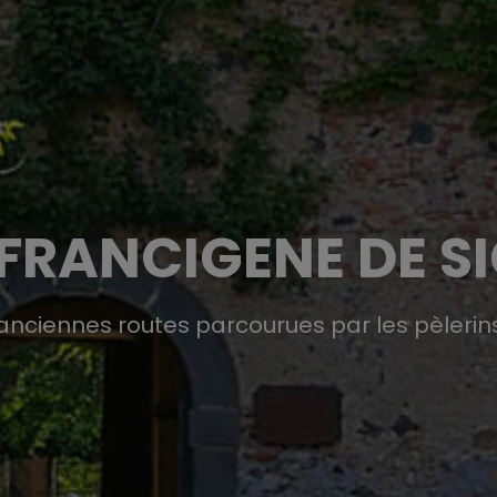
 FRANCIGENE DE SI
anciennes routes parcourues par les pèlerin