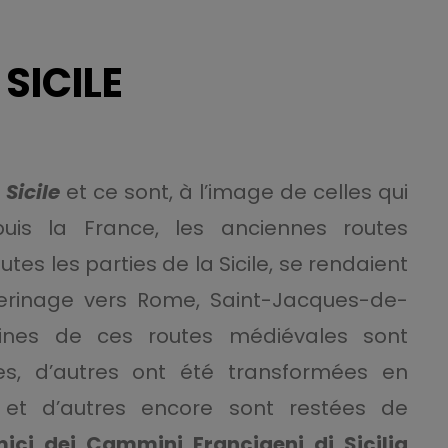
SICILE
Sicile
et ce sont, à l’image de celles qui
uis la France, les anciennes routes
utes les parties de la Sicile, se rendaient
lerinage vers Rome, Saint-Jacques-de-
ines de ces routes médiévales sont
s, d’autres ont été transformées en
 et d’autres encore sont restées de
ici dei Cammini Francigeni di Sicilia