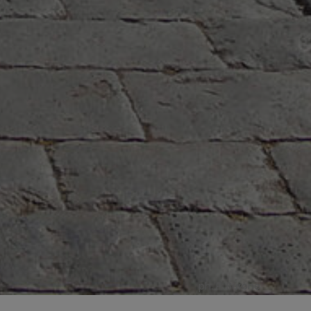
ph. P. Barone