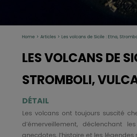
Home
Articles
Les volcans de Sicile : Etna, Strombo
LES VOLCANS DE SIC
STROMBOLI, VULC
DÉTAIL
Les volcans ont toujours suscité c
d’émerveillement, déclenchant le
anecdotes, l’histoire et les légendes