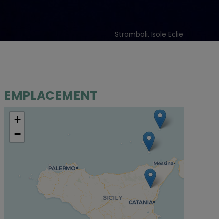
Stromboli. Isole Eolie
EMPLACEMENT
+
−