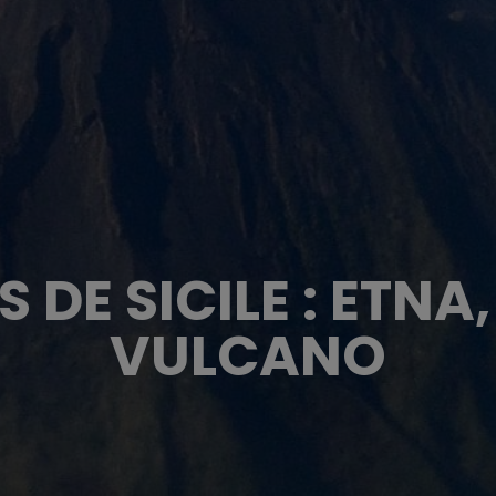
 DE SICILE : ETNA
VULCANO