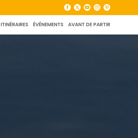
Facebook
X
YouTube
Instagram
Pinterest
ITINÉRAIRES
ÉVÉNEMENTS
AVANT DE PARTIR