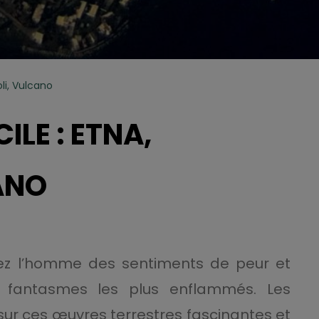
li, Vulcano
ILE : ETNA,
ANO
hez l’homme des sentiments de peur et
s fantasmes les plus enflammés. Les
 sur ces œuvres terrestres fascinantes et