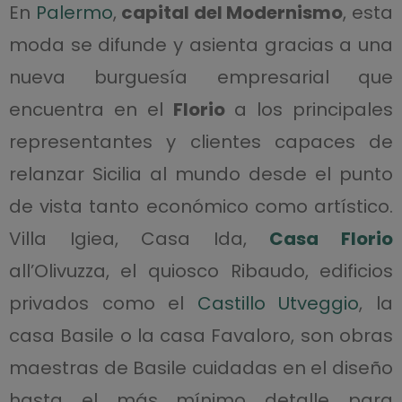
En
Palermo
,
capital del Modernismo
, esta
moda se difunde y asienta gracias a una
nueva burguesía empresarial que
encuentra en el
Florio
a los principales
representantes y clientes capaces de
relanzar Sicilia al mundo desde el punto
de vista tanto económico como artístico.
Villa Igiea, Casa Ida,
Casa Florio
all’Olivuzza, el quiosco Ribaudo, edificios
privados como el
Castillo Utveggio
, la
casa Basile o la casa Favaloro, son obras
maestras de Basile cuidadas en el diseño
hasta el más mínimo detalle para