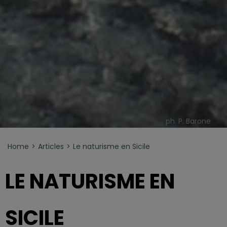
ph. P. Barone
Home
Articles
Le naturisme en Sicile
LE NATURISME EN
SICILE