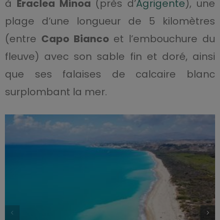
à
Eraclea Minoa
(près d’
Agrigente
), une
plage d’une longueur de 5 kilomètres
(entre
Capo Bianco
et l’embouchure du
fleuve) avec son sable fin et doré, ainsi
que ses falaises de calcaire blanc
surplombant la mer.