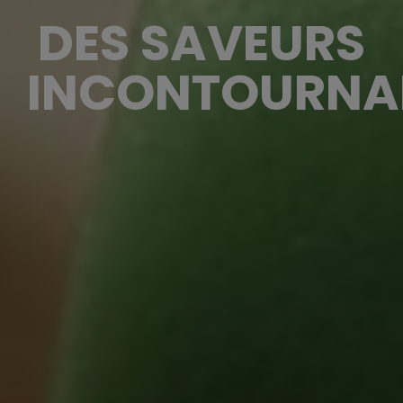
DES SAVEURS
INCONTOURNA