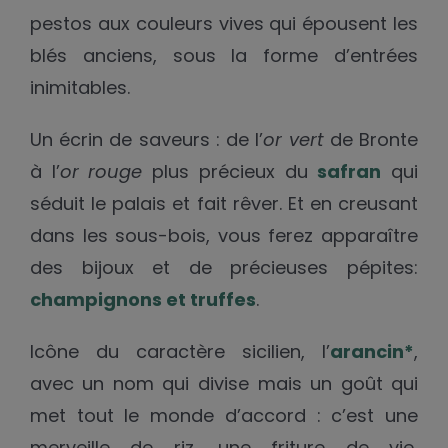
pestos aux couleurs vives qui épousent les
blés anciens, sous la forme d’entrées
inimitables.
Un écrin de saveurs : de l’
or vert
de Bronte
à l’
or rouge
plus précieux du
safran
qui
séduit le palais et fait rêver. Et en creusant
dans les sous-bois, vous ferez apparaître
des bijoux et de précieuses pépites:
champignons et truffes
.
Icône du caractère sicilien, l’
arancin*
,
avec un nom qui divise mais un goût qui
met tout le monde d’accord : c’est une
merveille de riz, une friture de vie,