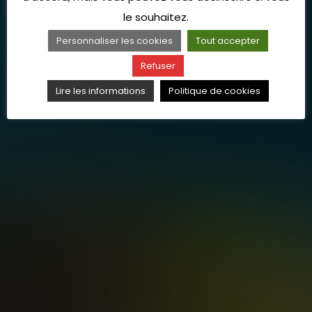
le souhaitez.
Personnaliser les cookies
Tout accepter
Refuser
Lire les informations
Politique de cookies