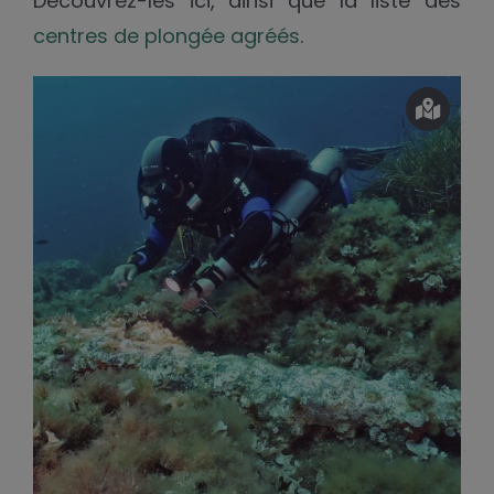
Découvrez-les ici, ainsi que la liste des
centres de plongée agréés
.