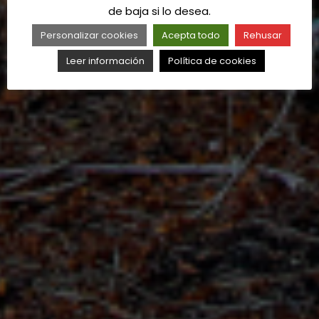
de baja si lo desea.
Personalizar cookies
Acepta todo
Rehusar
Leer información
Política de cookies