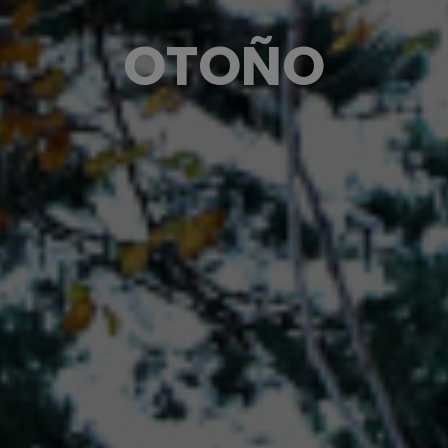
OTOÑO