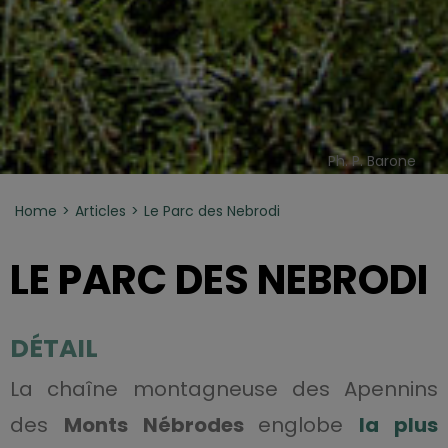
Ph. P. Barone
Home
Articles
Le Parc des Nebrodi
LE PARC DES NEBRODI
DÉTAIL
La chaîne montagneuse des Apennins
des
Monts Nébrodes
englobe
la plus