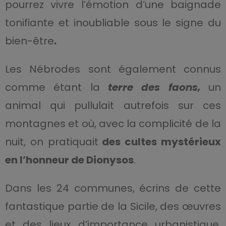
pourrez vivre l’émotion d’une baignade
tonifiante et inoubliable sous le signe du
bien-être
.
Les Nébrodes sont également connus
comme étant la
terre des faons,
un
animal qui pullulait autrefois sur ces
montagnes et où, avec la complicité de la
nuit, on pratiquait
des cultes mystérieux
en l’honneur de Dionysos
.
Dans les 24 communes, écrins de cette
fantastique partie de la Sicile, des œuvres
et des lieux d’importance urbanistique,