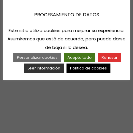
PROCESAMIENTO DE DATOS
Este sitio utiliza cookies para mejorar su experiencia.
Asumiremos que está de acuerdo, pero puede darse
de baja si lo desea.
Personalizar cookies
Acepta todo
Rehusar
Leer información
Política de cookies