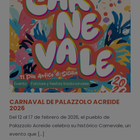
Evento
Folclore y fiestas tradicionales
CARNAVAL DE PALAZZOLO ACREIDE
2026
Del 12 al 17 de febrero de 2026, el pueblo de
Palazzolo Acreide celebra su histórico Carnevale, un
evento que [...]