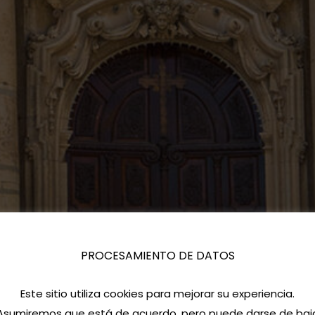
PROCESAMIENTO DE DATOS
Este sitio utiliza cookies para mejorar su experiencia.
Asumiremos que está de acuerdo, pero puede darse de baj