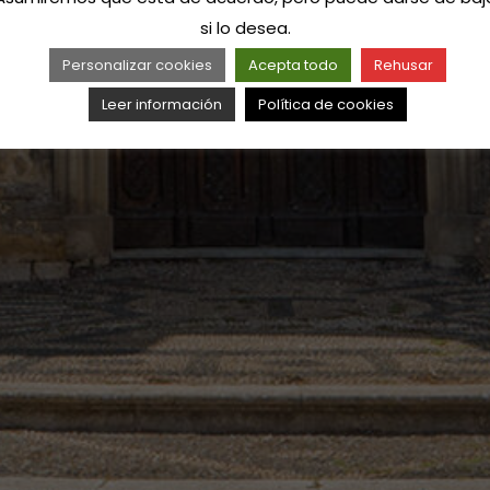
si lo desea.
Personalizar cookies
Acepta todo
Rehusar
Leer información
Política de cookies