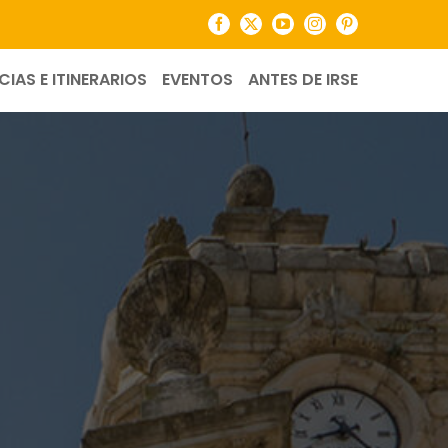
Facebook
X
YouTube
Instagram
Pinterest
CIAS E ITINERARIOS
EVENTOS
ANTES DE IRSE