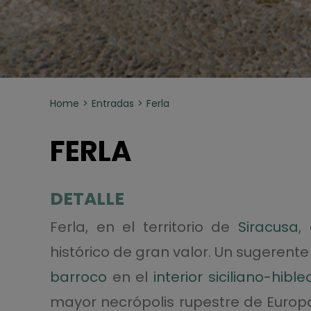
Home
Entradas
Ferla
FERLA
DETALLE
Ferla, en el territorio de
Siracusa
,
histórico de gran valor. Un sugerente
barroco
en el
interior siciliano-hible
mayor necrópolis rupestre de Europ