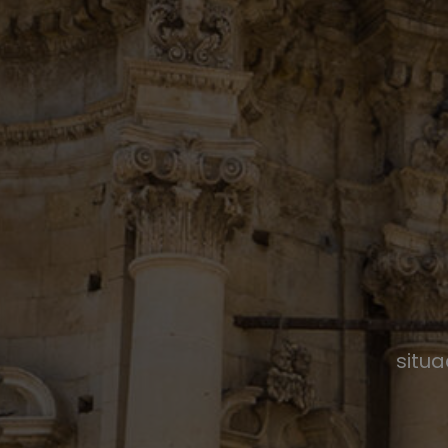
situa