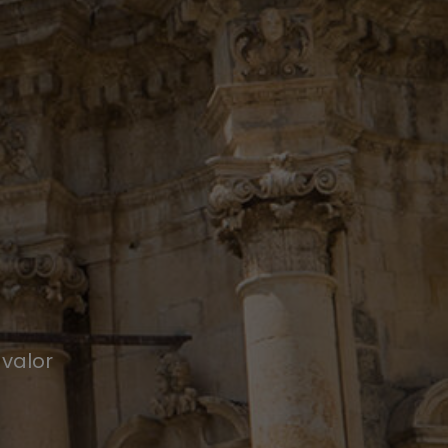
 valor