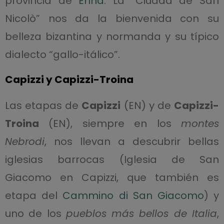
provincia de
Enna
. La “Ciudad de San
Nicolò” nos da la bienvenida con su
belleza bizantina y normanda y su típico
dialecto “gallo-itálico”.
Capizzi y Capizzi-Troina
Las etapas de
Capizzi
(EN) y de
Capizzi-
Troina
(EN), siempre en los
montes
Nebrodi
, nos llevan a descubrir bellas
iglesias barrocas (Iglesia de San
Giacomo en Capizzi, que también es
etapa del
Cammino di San Giacomo
) y
uno de los
pueblos más bellos de Italia
,