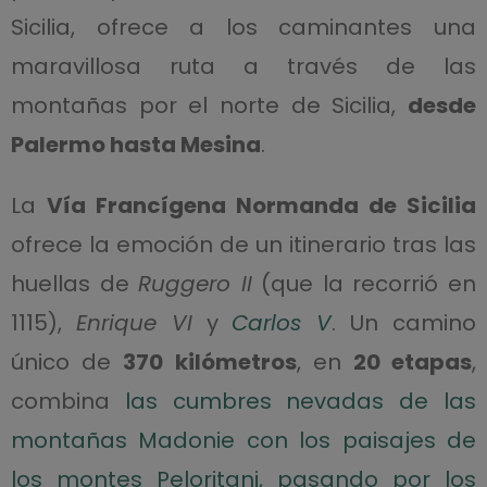
Sicilia, ofrece a los caminantes una
maravillosa ruta a través de las
montañas por el norte de Sicilia,
desde
Palermo hasta Mesina
.
La
Vía Francígena Normanda de Sicilia
ofrece la emoción de un itinerario tras las
huellas de
Ruggero II
(que la recorrió en
1115),
Enrique VI
y
Carlos V
. Un camino
único de
370 kilómetros
, en
20 etapas
,
combina
las cumbres nevadas de las
montañas Madonie con los paisajes de
los montes Peloritani, pasando por los