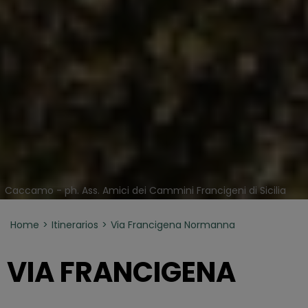
Caccamo - ph. Ass. Amici dei Cammini Francigeni di Sicilia
Home
Itinerarios
Via Francigena Normanna
VIA FRANCIGENA