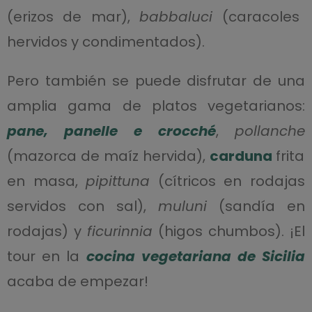
(erizos de mar),
babbaluci
(caracoles
hervidos y condimentados).
Pero también se puede disfrutar de una
amplia gama de platos vegetarianos:
pane, panelle e crocché
,
pollanche
(mazorca de maíz hervida),
carduna
frita
en masa,
pipittuna
(cítricos en rodajas
servidos con sal),
muluni
(sandía en
rodajas) y
ficurinnia
(higos chumbos). ¡
El
tour en la
cocina vegetariana de Sicilia
acaba de empezar!