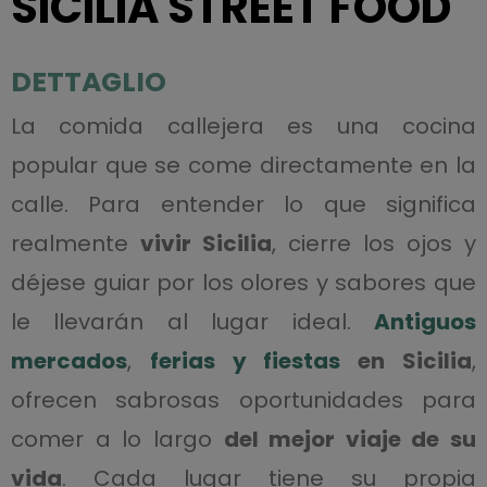
SICILIA STREET FOOD
DETTAGLIO
La comida callejera es una cocina
popular que se come directamente en la
calle. Para entender lo que significa
realmente
vivir Sicilia
, cierre los ojos y
déjese guiar por los olores y sabores que
le llevarán al lugar ideal.
Antiguos
mercados
,
ferias y fiestas
en Sicilia
,
ofrecen sabrosas oportunidades para
comer a lo largo
del mejor viaje de su
vida
. Cada lugar tiene su propia