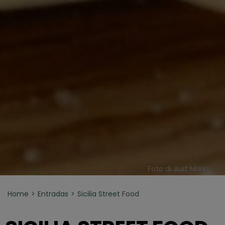
Foto di Just Maria
Home
Entradas
Sicilia Street Food