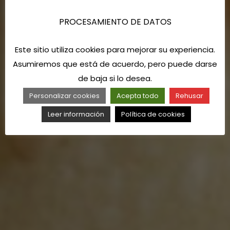
PROCESAMIENTO DE DATOS
Este sitio utiliza cookies para mejorar su experiencia.
Asumiremos que está de acuerdo, pero puede darse
de baja si lo desea.
Personalizar cookies
Acepta todo
Rehusar
Leer información
Política de cookies