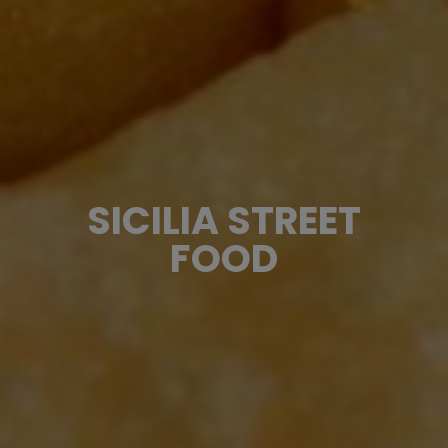
SICILIA STREET
FOOD