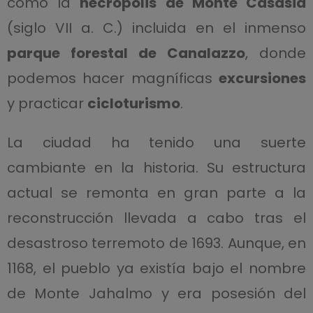
como la
necrópolis de Monte Casasia
(siglo VII a. C.) incluida en el inmenso
parque forestal de Canalazzo
, donde
podemos hacer magníficas
excursiones
y practicar
cicloturismo
.
La ciudad ha tenido una suerte
cambiante en la historia. Su estructura
actual se remonta en gran parte a la
reconstrucción llevada a cabo tras el
desastroso terremoto de 1693. Aunque, en
1168, el pueblo ya existía bajo el nombre
de Monte Jahalmo y era posesión del