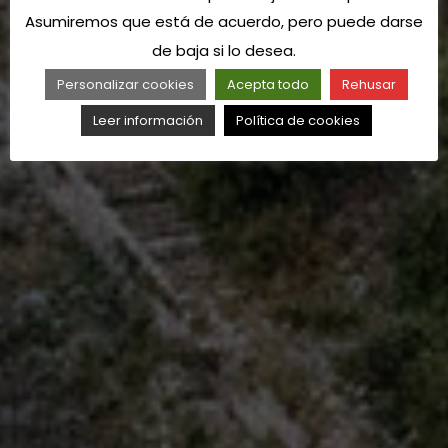
Asumiremos que está de acuerdo, pero puede darse
de baja si lo desea.
Personalizar cookies
Acepta todo
Rehusar
Leer información
Política de cookies