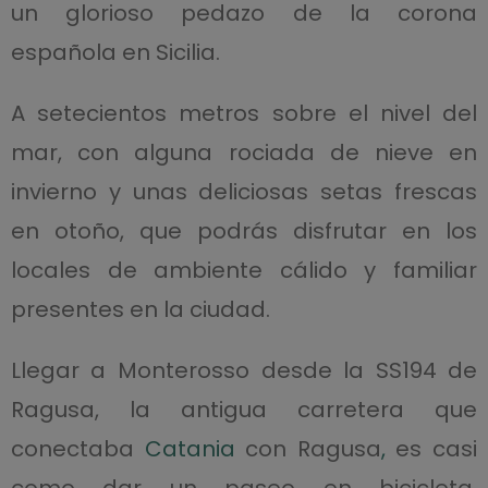
un glorioso pedazo de la corona
española en Sicilia.
A setecientos metros sobre el nivel del
mar, con alguna rociada de nieve en
invierno y unas deliciosas setas frescas
en otoño, que podrás disfrutar en los
locales de ambiente cálido y familiar
presentes en la ciudad.
Llegar a Monterosso desde la SS194 de
Ragusa, la antigua carretera que
conectaba
Catania
con Ragusa
,
es casi
como dar un paseo en bicicleta,