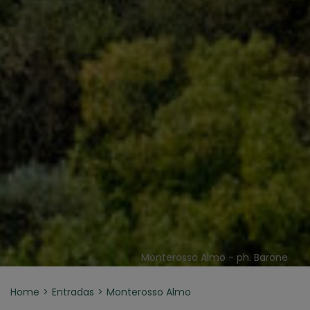
Monterosso Almo - ph. Barone
Home
Entradas
Monterosso Almo