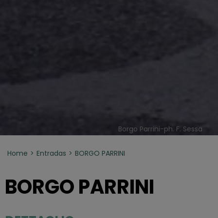
Borgo Parrini-ph. F. Sessa
Home
Entradas
BORGO PARRINI
BORGO PARRINI