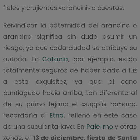
fieles y crujientes «arancini» a cuestas.
Reivindicar la paternidad del arancino o
arancina significa sin duda asumir un
riesgo, ya que cada ciudad se atribuye su
autoría. En
Catania
, por ejemplo, están
totalmente seguros de haber dado a luz
a esta exquisitez, ya que el cono
puntiagudo hacia arriba, tan diferente al
de su primo lejano el «supplì» romano,
recordaría al
Etna
, relleno en este caso
de una suculenta lava. En
Palermo
y otras
zonas, el
13 de diciembre
,
fiesta de Santa