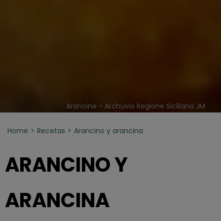
Arancine - Archuvio Regione Siciliana JM
Home
Recetas
Arancino y arancina
ARANCINO Y
ARANCINA