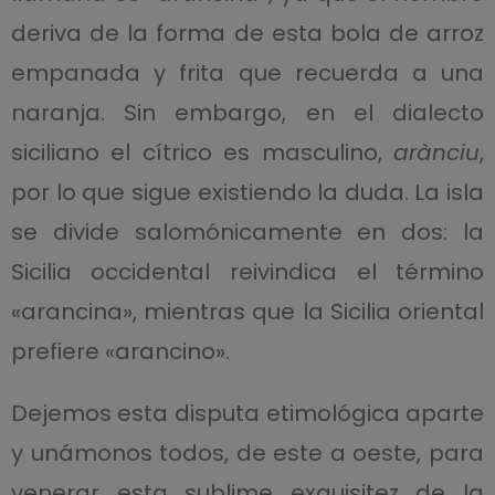
deriva de la forma de esta bola de arroz
empanada y frita que recuerda a una
naranja. Sin embargo, en el dialecto
siciliano el cítrico es masculino,
arànciu
,
por lo que sigue existiendo la duda. La isla
se divide salomónicamente en dos: la
Sicilia occidental reivindica el término
«arancina», mientras que la Sicilia oriental
prefiere «arancino».
Dejemos esta disputa etimológica aparte
y unámonos todos, de este a oeste, para
venerar esta sublime exquisitez de la