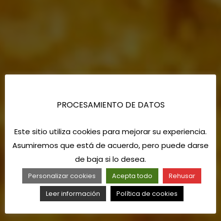
PROCESAMIENTO DE DATOS
Este sitio utiliza cookies para mejorar su experiencia.
Asumiremos que está de acuerdo, pero puede darse
de baja si lo desea.
Personalizar cookies
Acepta todo
Rehusar
Leer información
Política de cookies