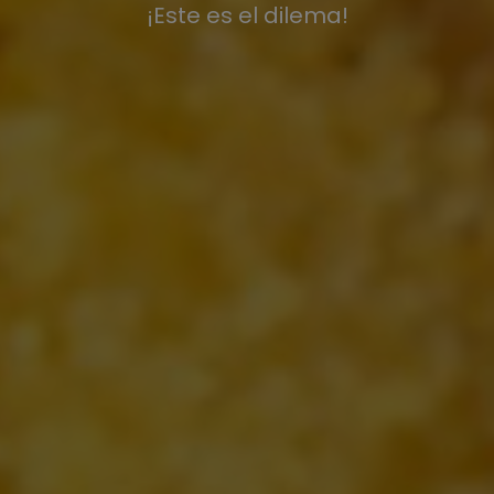
¡Este es el dilema!