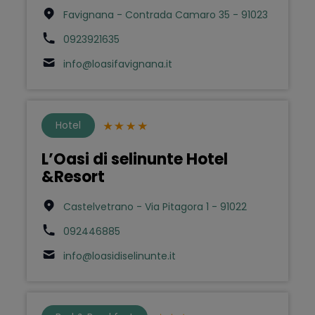
Favignana - Contrada Camaro 35 - 91023
0923921635
info@loasifavignana.it
Hotel
L’Oasi di selinunte Hotel
&Resort
Castelvetrano - Via Pitagora 1 - 91022
092446885
info@loasidiselinunte.it