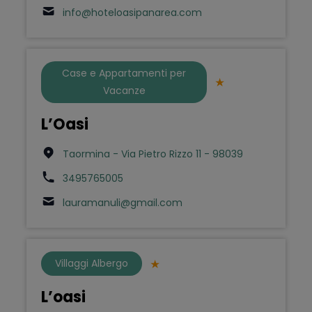
info@hoteloasipanarea.com
Case e Appartamenti per
Vacanze
L’Oasi
Taormina - Via Pietro Rizzo 11 - 98039
3495765005
lauramanuli@gmail.com
Villaggi Albergo
L’oasi