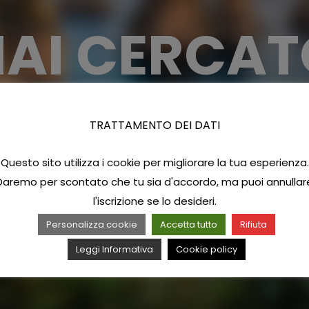
HAI CERCAT
TRATTAMENTO DEI DATI
Questo sito utilizza i cookie per migliorare la tua esperienza.
Daremo per scontato che tu sia d'accordo, ma puoi annullar
l'iscrizione se lo desideri.
Personalizza cookie
Accetta tutto
Rifiuta
Leggi Informativa
Cookie policy