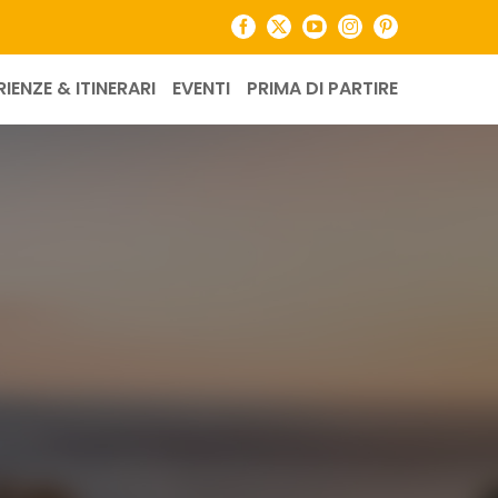
Facebook
X
YouTube
Instagram
Pinterest
RIENZE & ITINERARI
EVENTI
PRIMA DI PARTIRE