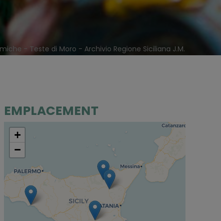
iche - Teste di Moro - Archivio Regione Siciliana J.M.
EMPLACEMENT
+
−