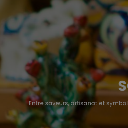
S
Entre saveurs, artisanat et symbo