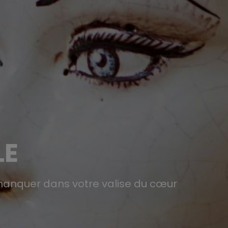
LE
 manquer dans votre valise du cœur