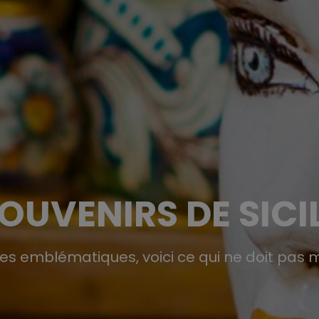
OUVENIRS DE SICI
les emblématiques, voici ce qui ne doit pas