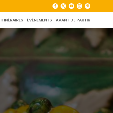
Facebook
X
YouTube
Instagram
Pinterest
ITINÉRAIRES
ÉVÉNEMENTS
AVANT DE PARTIR