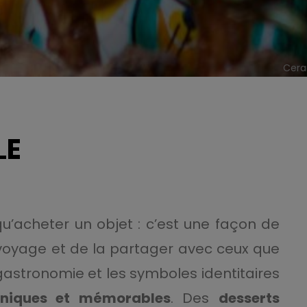
Ceram
LE
 qu’acheter un objet : c’est une façon de
 voyage et de la partager avec ceux que
a gastronomie et les symboles identitaires
uniques et mémorables
. Des
desserts