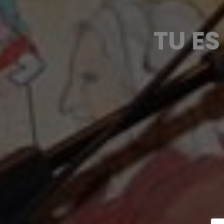
TU ES