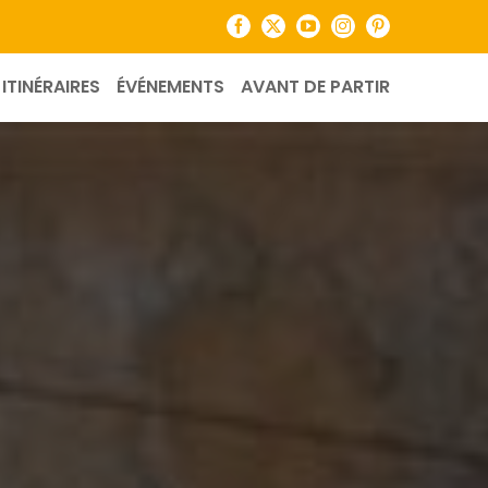
Facebook
X
YouTube
Instagram
Pinterest
ITINÉRAIRES
ÉVÉNEMENTS
AVANT DE PARTIR