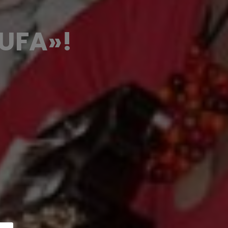
IUFA»!