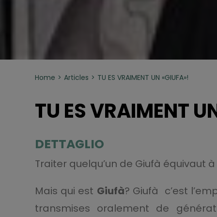
Home
Articles
TU ES VRAIMENT UN «GIUFA»!
TU ES VRAIMENT UN
DETTAGLIO
Traiter quelqu’un de Giufà équivaut à 
Mais qui est
Giufà
? Giufà c’est l’emp
transmises oralement de généra