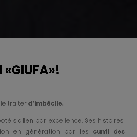
 «GIUFA»!
le traiter
d’imbécile.
oté sicilien par excellence. Ses histoires,
tion en génération par les
cunti des