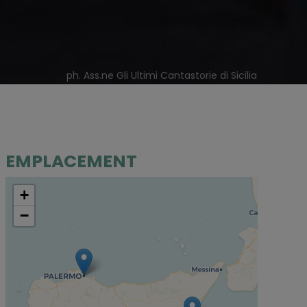
ph. Ass.ne Gli Ultimi Cantastorie di Sicilia
EMPLACEMENT
+
−