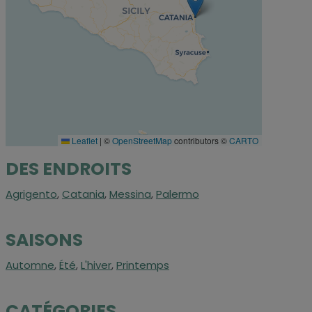
Leaflet
|
©
OpenStreetMap
contributors ©
CARTO
DES ENDROITS
Agrigento
,
Catania
,
Messina
,
Palermo
SAISONS
Automne
,
Été
,
L'hiver
,
Printemps
CATÉGORIES