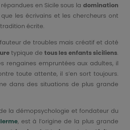
 répandues en Sicile sous la
domination
 que les écrivains et les chercheurs ont
radition écrite.
auteur de troubles mais créatif et doté
ure
typique de
tous les enfants siciliens
.
es rengaines empruntées aux adultes, il
tre toute attente, il s’en sort toujours.
e dans des situations de plus grande
 de la démopsychologie et fondateur du
lerme
, est à l’origine de la plus grande