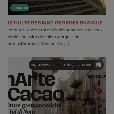
Spiritualité
LE CULTE DE SAINT GEORGES EN SICILE
Parmi les lieux de foi et de dévotion en Sicile, ceux
dédiés au culte de Saint Georges sont
particulièrement fréquentés, [...]
30/04/2026 00:00 - 03/05/2026 00:00