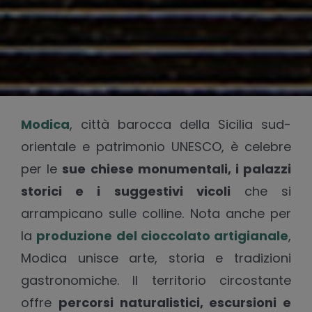
Modica
, città barocca della Sicilia sud-
orientale e patrimonio UNESCO, è celebre
per le
sue chiese monumentali, i palazzi
storici e i suggestivi vicoli
che si
arrampicano sulle colline. Nota anche per
la
produzione del cioccolato artigianale
,
Modica unisce arte, storia e tradizioni
gastronomiche. Il territorio circostante
offre
percorsi naturalistici, escursioni e