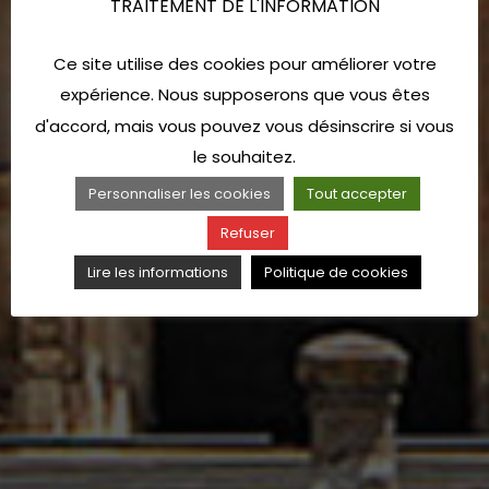
TRAITEMENT DE L'INFORMATION
Ce site utilise des cookies pour améliorer votre
expérience. Nous supposerons que vous êtes
d'accord, mais vous pouvez vous désinscrire si vous
le souhaitez.
Personnaliser les cookies
Tout accepter
Refuser
Lire les informations
Politique de cookies