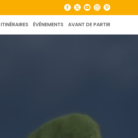
Facebook
X
YouTube
Instagram
Pinterest
ITINÉRAIRES
ÉVÉNEMENTS
AVANT DE PARTIR