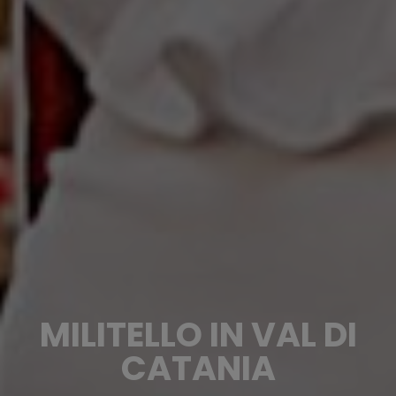
MILITELLO IN VAL DI
CATANIA