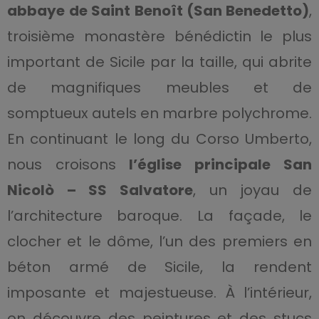
abbaye
de Saint Benoît (San Benedetto)
,
troisième monastère bénédictin le plus
important de Sicile par la taille, qui abrite
de magnifiques meubles et de
somptueux autels en marbre polychrome.
En continuant le long du Corso Umberto,
nous croisons
l’église principale San
Nicolò – SS Salvatore
, un joyau de
l’architecture baroque. La façade, le
clocher et le dôme, l’un des premiers en
béton armé de Sicile, la rendent
imposante et majestueuse. À l’intérieur,
on découvre des peintures et des stucs