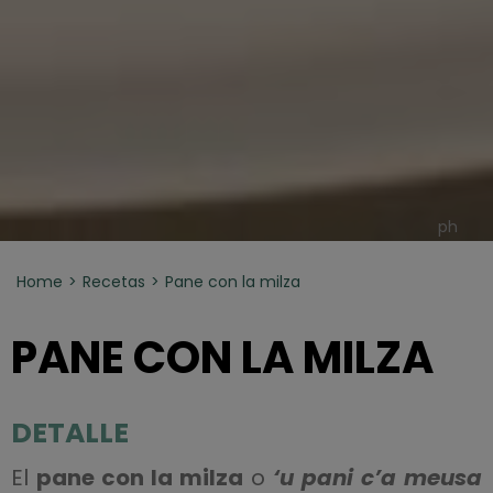
ph
Home
Recetas
Pane con la milza
PANE CON LA MILZA
DETALLE
El
pane con la milza
o
‘u pani c’a meusa