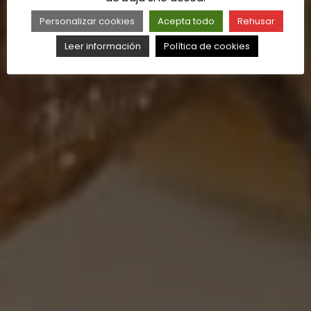
Personalizar cookies
Acepta todo
Rehusar
Leer información
Política de cookies