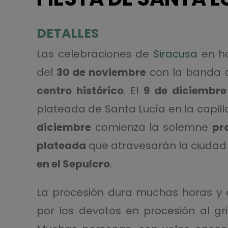
DETALLES
Las celebraciones de
Siracusa
en h
del
30 de noviembre
con la banda d
centro histórico
. El
9 de diciembre
plateada de Santa Lucía en la capill
diciembre
comienza la solemne
pro
plateada
que atravesarán la ciudad 
en el Sepulcro
.
La procesión dura muchas horas y 
por los devotos en procesión al gr