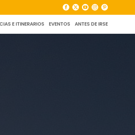
Facebook
X
YouTube
Instagram
Pinterest
CIAS E ITINERARIOS
EVENTOS
ANTES DE IRSE