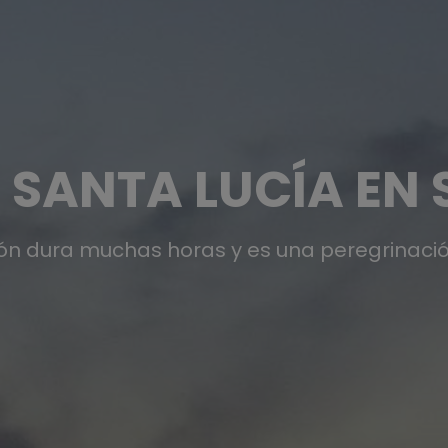
E SANTA LUCÍA EN
ión dura muchas horas y es una peregrinaci