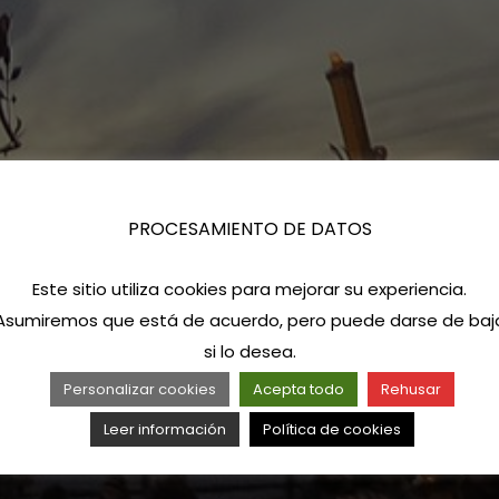
PROCESAMIENTO DE DATOS
Este sitio utiliza cookies para mejorar su experiencia.
Asumiremos que está de acuerdo, pero puede darse de baj
si lo desea.
Personalizar cookies
Acepta todo
Rehusar
Leer información
Política de cookies