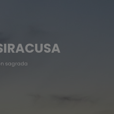
 SIRACUSA
ón sagrada