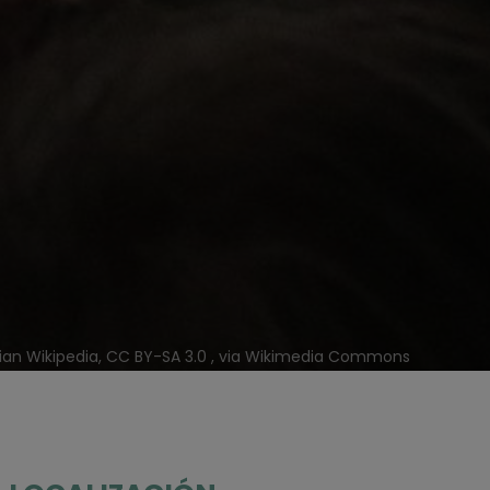
alian Wikipedia, CC BY-SA 3.0 , via Wikimedia Commons