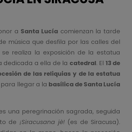
onor a
Santa Lucía
comienzan la tarde
e música que desfila por las calles del
se realiza la exposición de la estatua
a dedicada a ella de la
catedral
. El
13 de
cesión de las reliquias y de la estatua
para llegar a la
basílica de Santa Lucía
es una peregrinación sagrada, seguida
ito de
¡Siracusana jè!
(es de Siracusa).