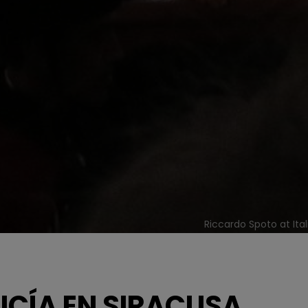
Riccardo Spoto at It
UCÍA EN SIRACUSA