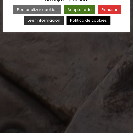
Personalizar cookies
Acepta todo
Rehusar
Leer información
Política de cookies