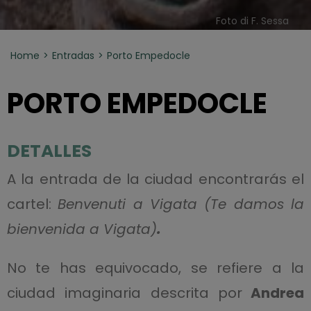
Foto di F. Sessa
Home
Entradas
Porto Empedocle
PORTO EMPEDOCLE
DETALLES
A la entrada de la ciudad encontrarás el
cartel:
Benvenuti a Vigata (Te damos la
bienvenida a Vigata)
.
No te has equivocado, se refiere a la
ciudad imaginaria descrita por
Andrea