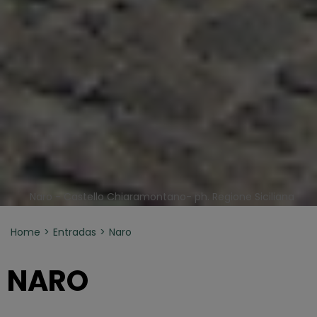
Naro - Castello Chiaramontano- ph. Regione Siciliana
Home
Entradas
Naro
NARO