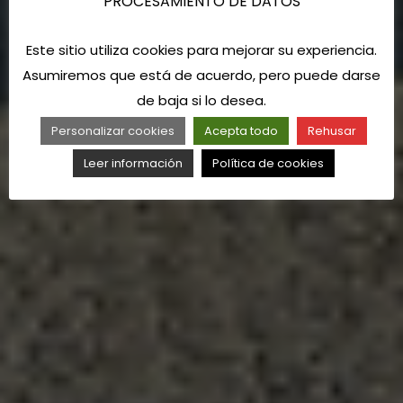
PROCESAMIENTO DE DATOS
Este sitio utiliza cookies para mejorar su experiencia.
Asumiremos que está de acuerdo, pero puede darse
de baja si lo desea.
Personalizar cookies
Acepta todo
Rehusar
Leer información
Política de cookies