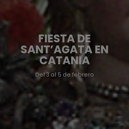
FIESTA DE
SANT’AGATA EN
CATANIA
Del 3 al 5 de febrero