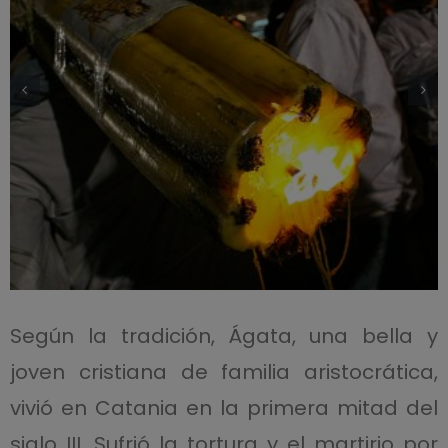
Según la tradición, Ágata, una bella y
joven cristiana de familia aristocrática,
vivió en Catania en la primera mitad del
siglo III. Sufrió la tortura y el martirio por