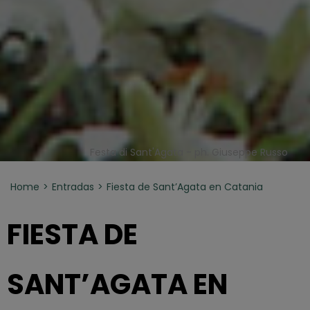
Festa di Sant'Agata - ph. Giuseppe Russo
Home
Entradas
Fiesta de Sant’Agata en Catania
FIESTA DE
SANT’AGATA EN