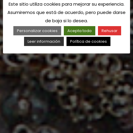
Este sitio utiliza cookies para mejorar su experiencia.
Asumiremos que está de acuerdo, pero puede darse
de baja si lo desea.
Personalizar cookies
Acepta todo
Rehusar
Leer información
Política de cookies