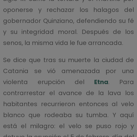
oponerse y rechazar los halagos del
gobernador Quinziano, defendiendo su fé
y su integridad moral. Después de los
senos, la misma vida le fue arrancada.
Se dice que tras su muerte la ciudad de
Catania se vió amenazada por una
violenta erupción del
Etna
. Para
contrarrestar el avance de la lava los
habitantes recurrieron entonces al velo
blanco que rodeaba su tumba. Y aquí
está el milagro: el velo se puso rojo y
detuvo la erupción el 5 de febrero, día del