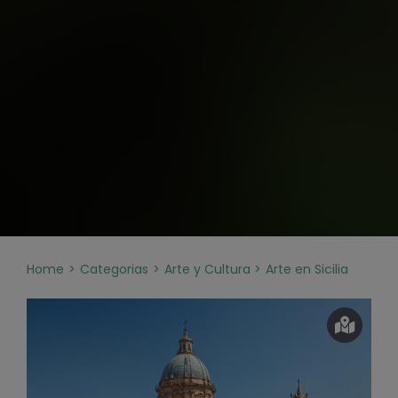
Home
Categorias
Arte y Cultura
Arte en Sicilia