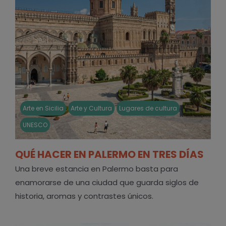
Arte en Sicilia
Arte y Cultura
Lugares de cultura
UNESCO
QUÉ HACER EN PALERMO EN TRES DÍAS
Una breve estancia en Palermo basta para
enamorarse de una ciudad que guarda siglos de
historia, aromas y contrastes únicos.