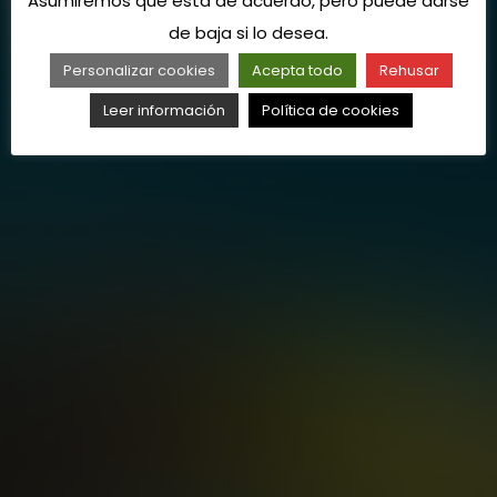
Asumiremos que está de acuerdo, pero puede darse
de baja si lo desea.
Personalizar cookies
Acepta todo
Rehusar
Leer información
Política de cookies