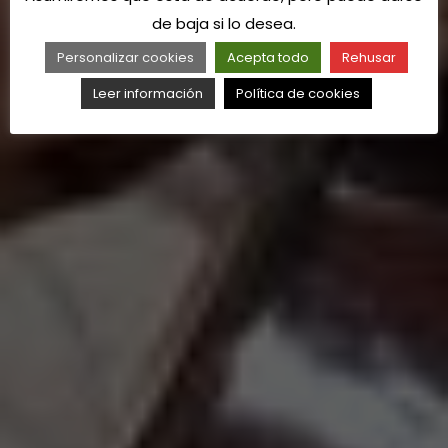
de baja si lo desea.
Personalizar cookies
Acepta todo
Rehusar
Leer información
Política de cookies