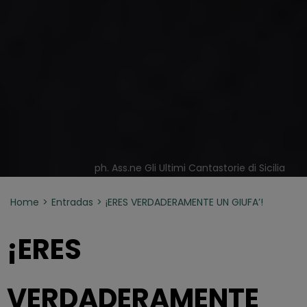
ph. Ass.ne Gli Ultimi Cantastorie di Sicilia
Home
Entradas
¡ERES VERDADERAMENTE UN GIUFA’!
¡ERES
VERDADERAMENTE