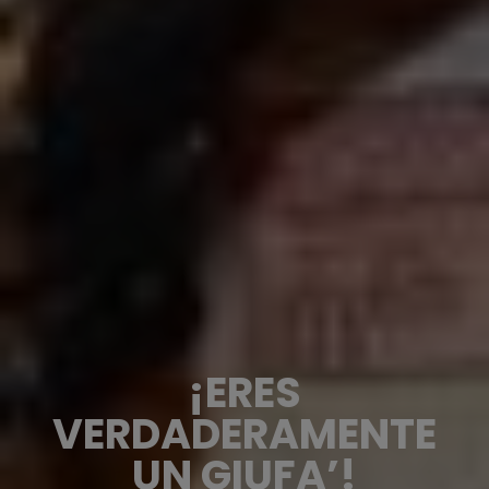
¡ERES
VERDADERAMENTE
UN GIUFA’!