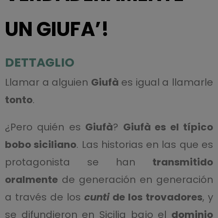
UN GIUFA’!
DETTAGLIO
Llamar a alguien
Giufà
es igual a llamarle
tonto
.
¿Pero quién es
Giufà
?
Giufà es el típico
bobo siciliano
. Las historias en las que es
protagonista se han
transmitido
oralmente
de generación en generación
a través de los
cunti
de los trovadores
, y
se difundieron en Sicilia bajo el
dominio