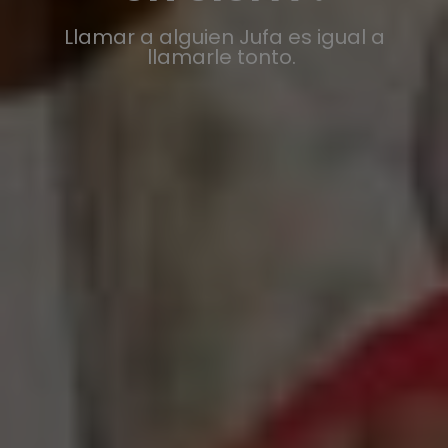
Llamar a alguien Jufa es igual a
llamarle tonto.