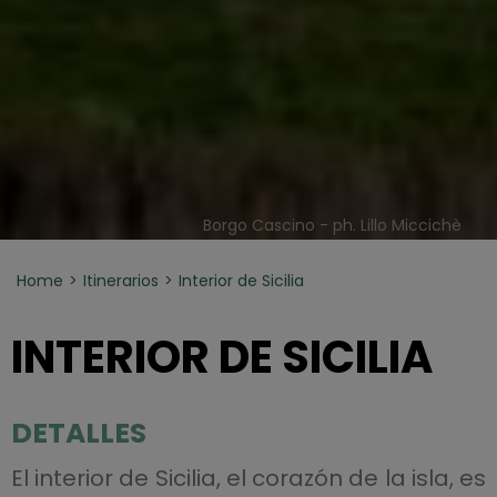
Borgo Cascino - ph. Lillo Miccichè
Home
Itinerarios
Interior de Sicilia
INTERIOR DE SICILIA
DETALLES
El interior de Sicilia, el corazón de la isla, es