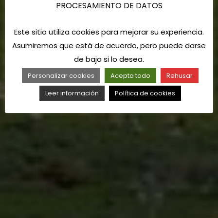
PROCESAMIENTO DE DATOS
Este sitio utiliza cookies para mejorar su experiencia.
Asumiremos que está de acuerdo, pero puede darse
de baja si lo desea.
Personalizar cookies
Acepta todo
Rehusar
Leer información
Política de cookies