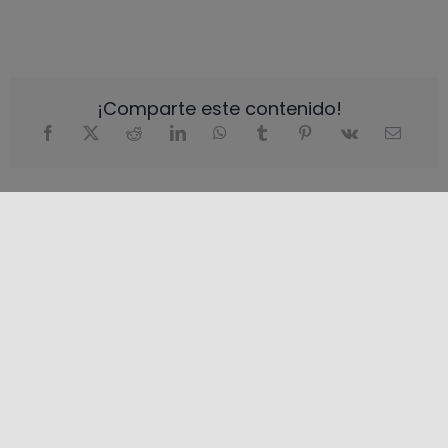
¡Comparte este contenido!
LOCALIZACIÓN
+
−