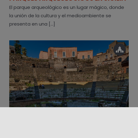
El parque arqueológico es un lugar mágico, donde
la unión de la cultura y el medioambiente se
presenta en una [...]