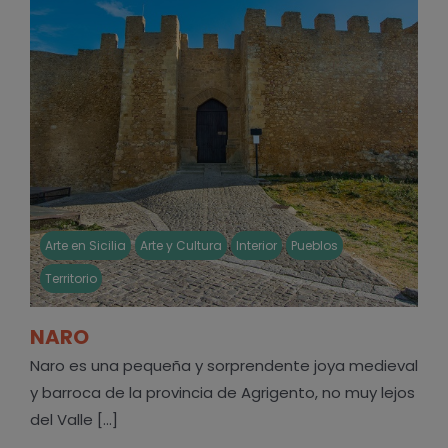
Arte en Sicilia
Arte y Cultura
Interior
Pueblos
Territorio
NARO
Naro es una pequeña y sorprendente joya medieval
y barroca de la provincia de Agrigento, no muy lejos
del Valle [...]