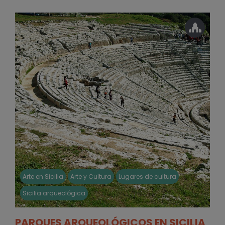
Arte en Sicilia
Arte y Cultura
Lugares de cultura
Sicilia arqueológica
PARQUES ARQUEOLÓGICOS EN SICILIA