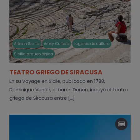
Arte en Sicilia
Arte y Cultura
Lugares de cultura
Sicilia arqueológica
TEATRO GRIEGO DE SIRACUSA
En su Voyage en Sicile, publicado en 1788,
Dominique Venon, el barón Denon, incluyó el teatro
griego de Siracusa entre [...]