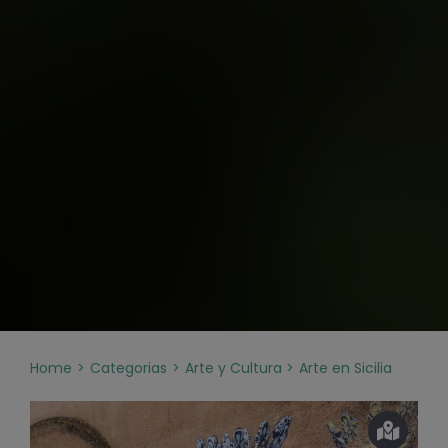
Home
Categorias
Arte y Cultura
Arte en Sicilia