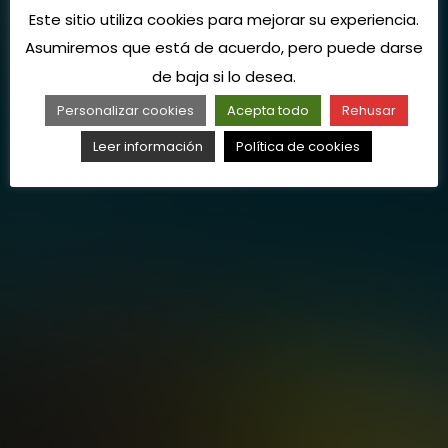
Este sitio utiliza cookies para mejorar su experiencia.
Asumiremos que está de acuerdo, pero puede darse
de baja si lo desea.
Personalizar cookies
Acepta todo
Rehusar
Leer información
Política de cookies