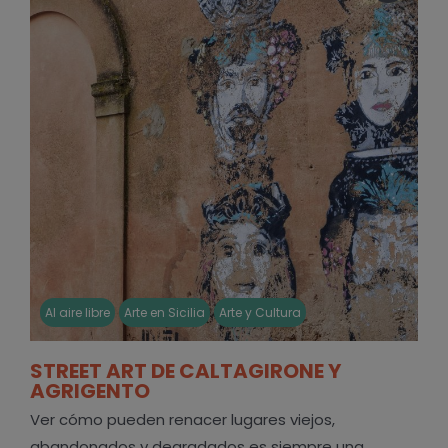
Al aire libre
Arte en Sicilia
Arte y Cultura
STREET ART DE CALTAGIRONE Y
AGRIGENTO
Ver cómo pueden renacer lugares viejos,
abandonados y degradados es siempre una