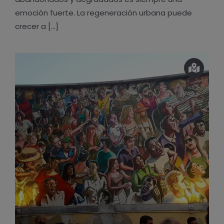
emoción fuerte. La regeneración urbana puede
crecer a [...]