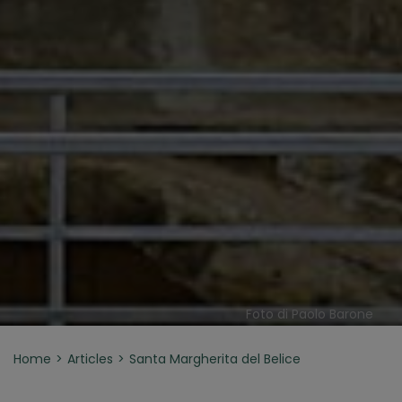
Foto di Paolo Barone
Home
Articles
Santa Margherita del Belice