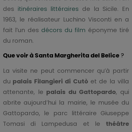
des
itinéraires littéraires
de la Sicile. En
1963, le réalisateur Luchino Visconti en a
fait l’un des
décors du film
éponyme tiré
du roman.
Que voir à Santa Margherita del Belice
?
La visite ne peut commencer qu’à partir
du
palais Filangieri di Cutò
et de la villa
attenante, le
palais du Gattopardo
, qui
abrite aujourd’hui la mairie, le musée du
Gattopardo, le parc littéraire Giuseppe
Tomasi di Lampedusa et le
théâtre