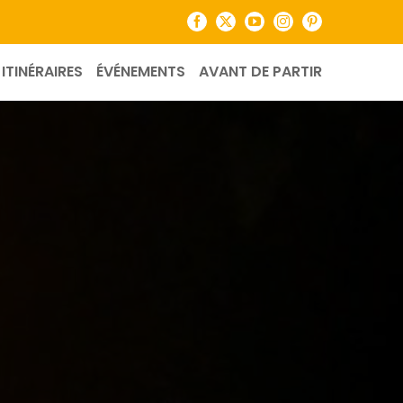
Facebook
X
YouTube
Instagram
Pinterest
ITINÉRAIRES
ÉVÉNEMENTS
AVANT DE PARTIR