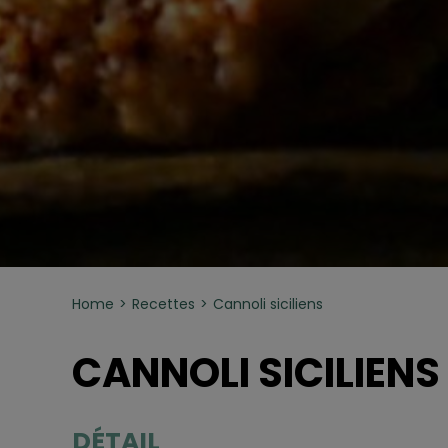
Home
Recettes
Cannoli siciliens
CANNOLI SICILIENS
DÉTAIL