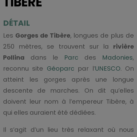
TIBÈRE
DÉTAIL
Les
Gorges de Tibère
, longues de plus de
250 mètres, se trouvent sur la
rivière
Pollina
dans le
Parc
des
Madonies
,
reconnu site
Géoparc
par l’
UNESCO
. On
atteint les gorges après une longue
descente de marches. On dit qu’elles
doivent leur nom à l’empereur Tibère, à
qui elles auraient été dédiées.
Il s’agit d’un lieu très relaxant où nous