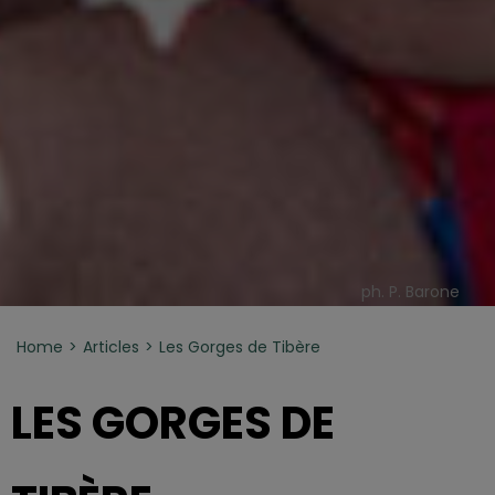
ph. P. Barone
Home
Articles
Les Gorges de Tibère
LES GORGES DE