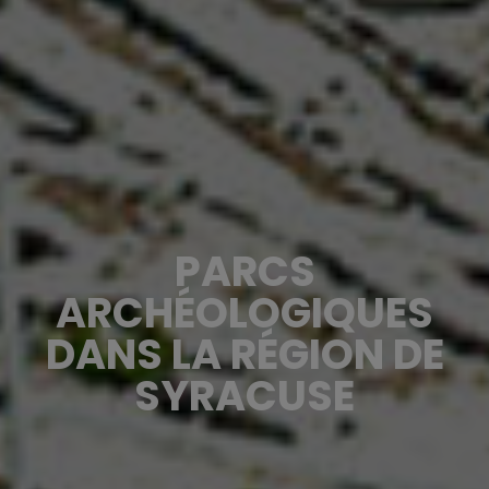
PARCS
ARCHÉOLOGIQUES
DANS LA RÉGION DE
SYRACUSE