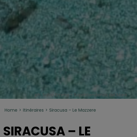
ph. Salvo Emma - Soprintendenza del Mare
Home
Itinéraires
Siracusa – Le Mazzere
SIRACUSA – LE