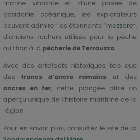
marine vibrante et d’une prairie de
posidonie océanique, les explorateurs
peuvent admirer les étonnants “
mazzere
“,
d’anciens rochers utilisés pour la pêche
au thon à la
pêcherie de Terrauzza
.
Avec des artefacts historiques tels que
des
troncs d’ancre romains
et des
ancres en fer
, cette plongée offre un
aperçu unique de l’histoire maritime de la
région.
Pour en savoir plus, consultez le site de la
Soprintendenza del Mare
.