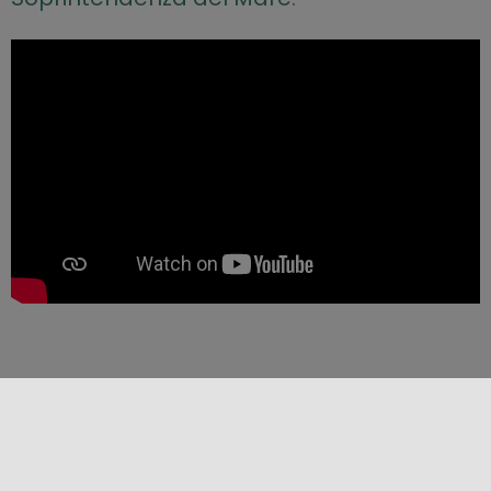
Partagez ce contenu !