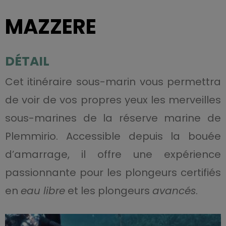
MAZZERE
DÉTAIL
Cet itinéraire sous-marin vous permettra
de voir de vos propres yeux les merveilles
sous-marines de la réserve marine de
Plemmirio. Accessible depuis la bouée
d’amarrage, il offre une expérience
passionnante pour les plongeurs certifiés
en
eau libre
et les plongeurs
avancés
.