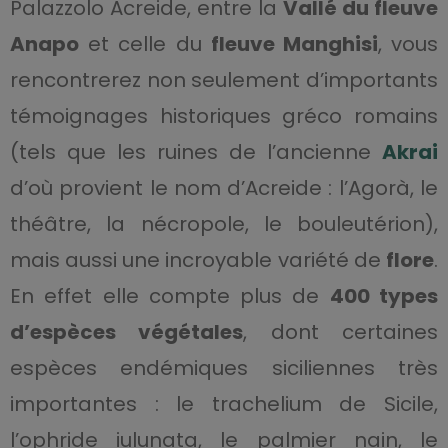
Palazzolo Acreide, entre la
Vallé du fleuve
Anapo
et celle du
fleuve Manghisi
, vous
rencontrerez non seulement d’importants
témoignages historiques gréco romains
(tels que les ruines de l’ancienne
Akrai
d’où provient le nom d’Acreide : l’Agorà, le
théâtre, la nécropole, le bouleutérion),
mais aussi une incroyable variété de
flore
.
En effet elle compte plus de
400 types
d’espèces végétales
, dont certaines
espèces endémiques siciliennes très
importantes : le trachelium de Sicile,
l’ophride iulunata, le palmier nain, le