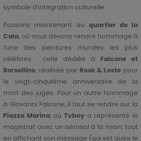
symbole d’intégration culturelle.
Passons maintenant au
quartier de la
Cala
, où nous devons rendre hommage à
l’une des peintures murales les plus
célèbres : celle dédiée à
Falcone et
Borsellino
, réalisée par
Rosk & Loste
pour
le vingt-cinquième anniversaire de la
mort des juges. Pour un autre hommage
à Giovanni Falcone, il faut se rendre sur la
Piazza Marina
, où
Tvboy
a représenté le
magistrat avec un aérosol à la main, tout
en affichant son message (qui est aussi le