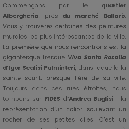
Commençons par le
quartier
Albergheria
, près
du marché Ballarò
.
Vous y trouverez certaines des peintures
murales les plus intéressantes de la ville.
La première que nous rencontrons est la
gigantesque fresque
Viva Santa Rosalia
d’Igor Scalisi Palminteri
, dans laquelle la
sainte sourit, presque fière de sa ville.
Toujours dans ces rues étroites, nous
tombons sur
FIDES
d
‘Andrea Buglisi
: la
représentation d’un colibri soulevant un
rocher de ses petites ailes. C’est un