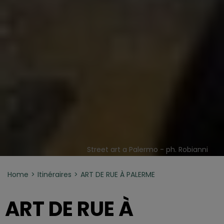
Street art a Palermo - ph. Robianni
Home
Itinéraires
ART DE RUE À PALERME
ART DE RUE À