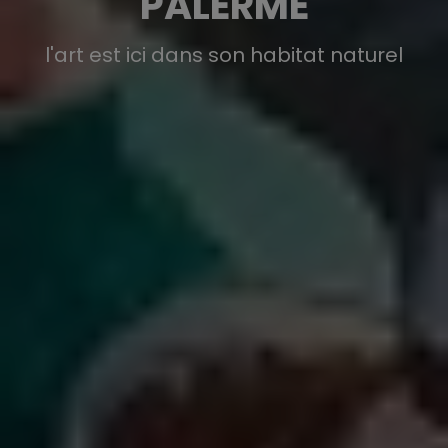
PALERME
l'art est ici dans son habitat naturel