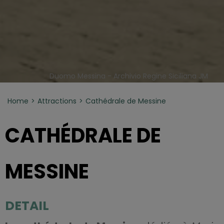
Duomo Messina - Archivio Regine Siciliana JM
Home
Attractions
Cathédrale de Messine
CATHÉDRALE DE
MESSINE
DETAIL