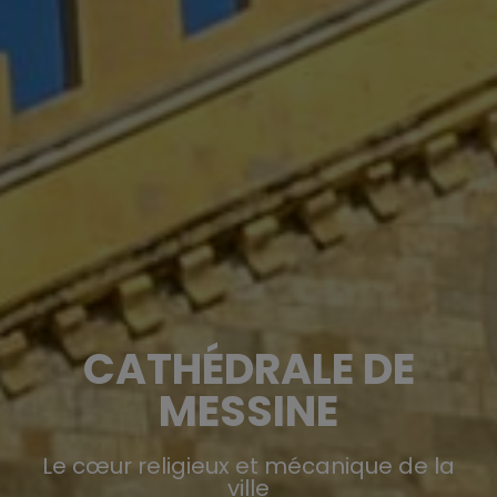
CATHÉDRALE DE
MESSINE
Le cœur religieux et mécanique de la
ville